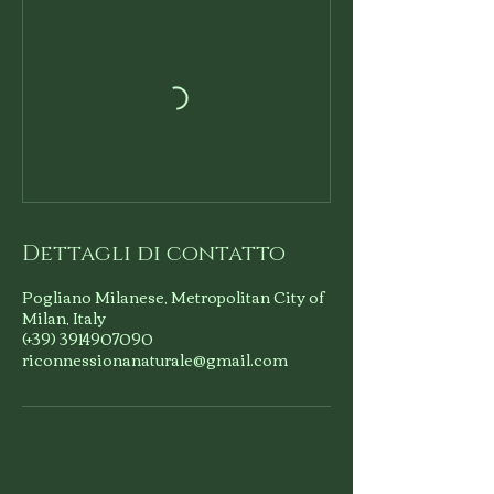
Dettagli di contatto
Pogliano Milanese, Metropolitan City of
Milan, Italy
(+39) 3914907090
riconnessionanaturale@gmail.com