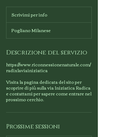
Scrivimi
per
Scrivimi per info
info
Pogliano Milanese
Descrizione del servizio
https://www.riconnessionenaturale.com/
radixlaviainiziatica
Visita la pagina dedicata del sito per
scoprire di più sulla via Iniziatica Radica
e contattami per sapere come entrare nel
prossimo cerchio.
Prossime sessioni