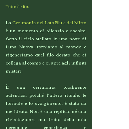
Tutto è rito.
La
Cerimonia del Loto Blu e del Mirto
è un momento di silenzio e ascolto.
Sotto il cielo stellato in una notte di
Luna Nuova, torniamo al mondo e
rigeneriamo quel filo dorato che ci
collega al cosmo e ci apre agli infiniti
misteri.
È una cerimonia totalmente
autentica, poiché l’intero rituale, le
formule e lo svolgimento, è stato da
me ideato. Non è una replica, né una
rivisitazione, ma frutto della mia
personale esperienza e