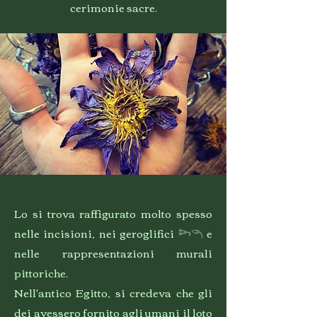
cerimonie sacre.
Lo si trova raffigurato molto spesso
nelle incisioni, nei geroglifici 𓆸𓆹 e
nelle rappresentazioni murali
pittoriche.
Nell'antico Egitto, si credeva che gli
dei avessero fornito agli umani il loto