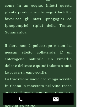
come in un sogno, infatti questa
pianta produce anche sogni lucidi e
favorisce gli stati ipnagogici ed
ipnopompici, tipici della Trance
Sciamanica.
Il fiore non è psicotropo e non ha
nessun effetto collaterale. È un
enterogeno naturale, un rimedio
dolce e delicato e quindi adatto a tutti.
Lavora nel regno sottile.
La tradizione vuole che venga servito
in tisana, o macerato nel vino rosso
oppure fumato con una pipa nel
contesto cerimoniale, come avveniva
nell'Antico Egitto.