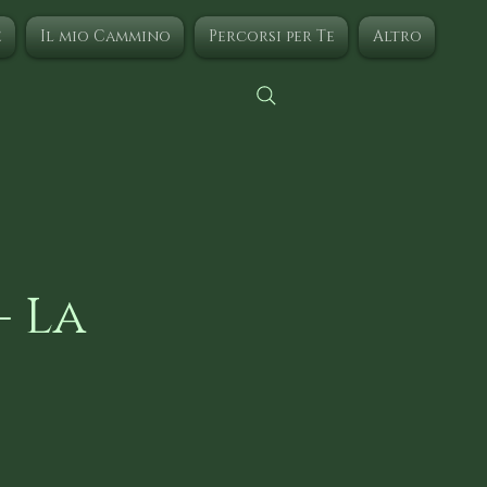
e
Il mio Cammino
Percorsi per Te
Altro
- La