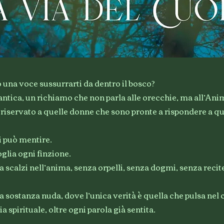
 una voce sussurrarti da dentro il bosco?
ntica, un richiamo che non parla alle orecchie, ma all’Ani
è riservato a quelle donne che sono pronte a rispondere a 
i può mentire.
glia ogni finzione.
scalzi nell’anima, senza orpelli, senza dogmi, senza recit
la sostanza nuda, dove l’unica verità è quella che pulsa nel 
a spirituale, oltre ogni parola già sentita.