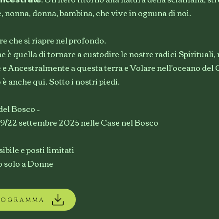
 nonna, donna, bambina, che vive in ognuna di noi.
ore che si riapre nel profondo.
 è quella di tornare a custodire le nostre radici Spirituali,
 e Ancestralmente a questa terra e Volare nell'oceano del 
anche qui. Sotto i nostri piedi.
del Bosco –
 19/22 settembre 2025 nelle Case nel Bosco
ibile e posti limitati
to solo a Donne
ROGRAMMA