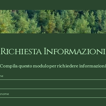
Richiesta Informazioni
Compila questo modulo per richiedere informazion
me
gnome