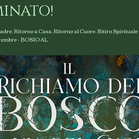
INATO!
adre. Ritorno a Casa. Ritorno al Cuore. Ritiro Spiritual
ettembre - BOSIO AL