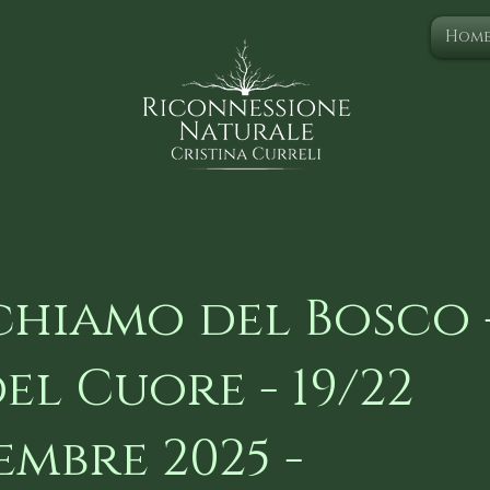
Hom
ichiamo del Bosco 
del Cuore - 19/22
embre 2025 -