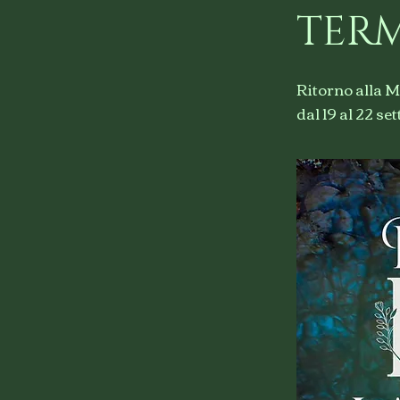
TERM
Ritorno alla M
dal 19 al 22 s